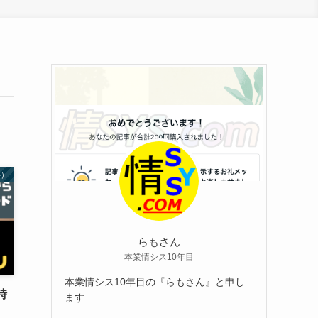
存）
らもさん
本業情シス10年目
本業情シス10年目の『らもさん』と申し
時
ます