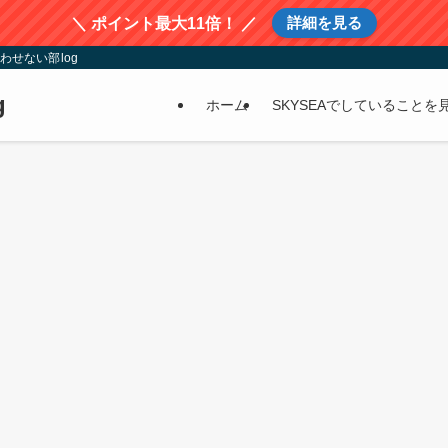
詳細を見る
＼ ポイント最大11倍！ ／
わせない部log
g
ホーム
SKYSEAでしていることを