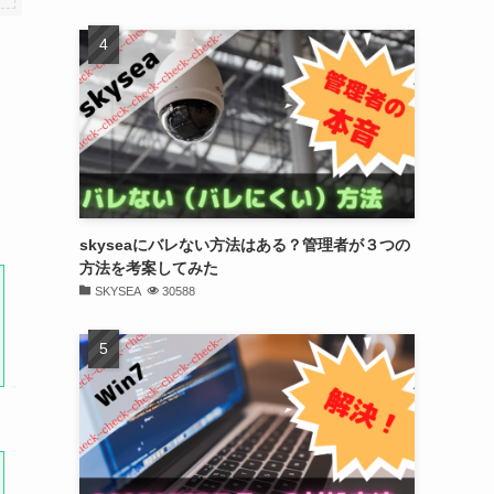
skyseaにバレない方法はある？管理者が３つの
方法を考案してみた
SKYSEA
30588