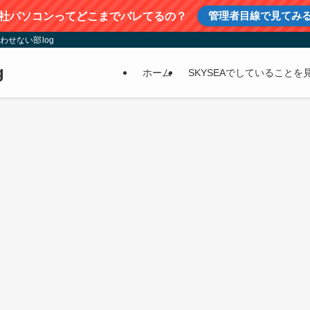
管理者目線で見てみ
社パソコンってどこまでバレてるの？
わせない部log
g
ホーム
SKYSEAでしていることを