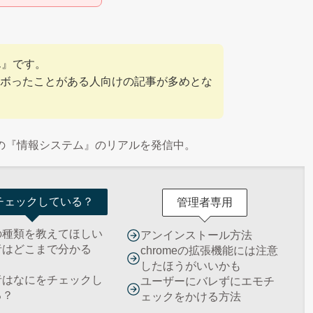
ん』です。
ボったことがある人向けの記事が多めとな
の『情報システム』のリアルを発信中。
チェックしている？
管理者専用
の種類を教えてほしい
アンインストール方法
者はどこまで分かる
chromeの拡張機能には注意
したほうがいいかも
者はなにをチェックし
ユーザーにバレずにエモチ
る？
ェックをかける方法