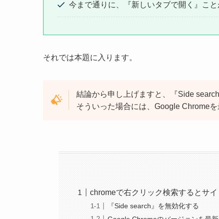
今まで通りに、『新しいタブで開く』こと
それでは本題に入ります。
結論から申し上げますと、『Side se
そういった場合には、Google Chro
chromeで右クリック検索すると
『Side search』を無効化する
Google Chromeのバージョン