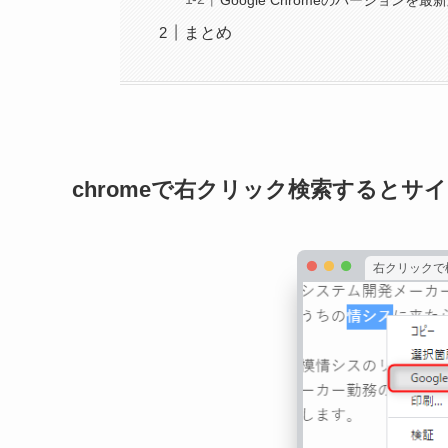
まとめ
chromeで右クリック検索するとサ
右クリックで