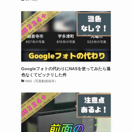
Googleフォトの代わりにNASを使ってみたら遜
色なくてビックリした件
NAS（写真動画保存）