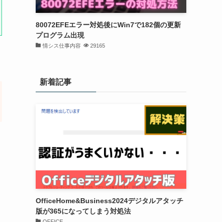
80072EFEエラー対処後にWin7で182個の更新
プログラム出現
情シス仕事内容
29165
新着記事
OfficeHome&Business2024デジタルアタッチ
版が365になってしまう対処法
OFFICE