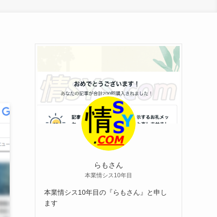
らもさん
本業情シス10年目
本業情シス10年目の『らもさん』と申し
ます