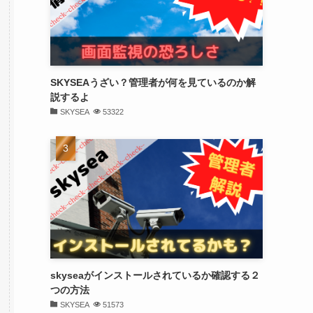
SKYSEAうざい？管理者が何を見ているのか解
説するよ
SKYSEA
53322
skyseaがインストールされているか確認する２
つの方法
SKYSEA
51573