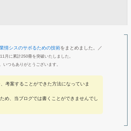
業情シスのサボるための技術
をまとめました。／
年11月に累計250冊を突破いたしました。
。いつもありがとうございます。
こそ、考案することができた方法になっていま
ため、当ブログでは書くことができませんでし