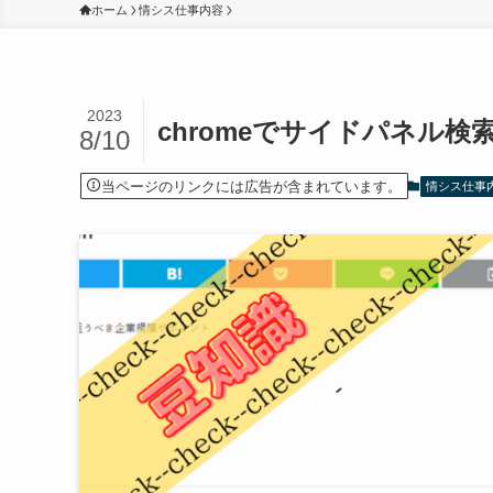
ホーム
情シス仕事内容
2023
chromeでサイドパネル
8/10
当ページのリンクには広告が含まれています。
情シス仕事