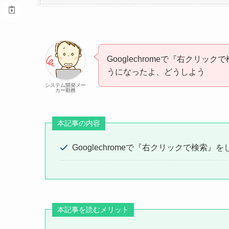
Googlechromeで『右クリ
うになったよ、どうしよう
システム開発メー
カー勤務
本記事の内容
Googlechromeで『右クリックで検
本記事を読むメリット