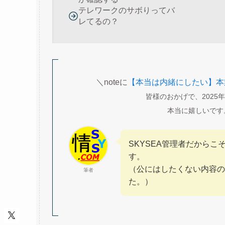
テレワークのサボりってバ
レてるの？
＼noteに
【本当は内緒にしたい】本
皆様のおかげで、2025
本当に嬉しいです
SKYSEA管理者だから
す。
（公にはしたくない内容の
筆者
た。）