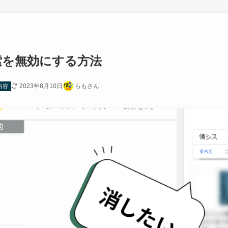
検索を無効にする方法
2023年8月10日
らもさん
内容