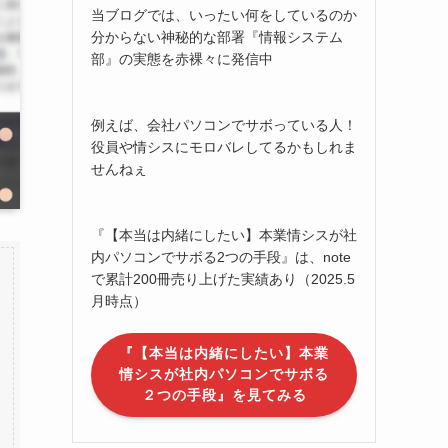
当ブログでは、いったい何をしているのか
分からない神秘的な部署『情報システム
部』の実態を赤裸々に発信中
例えば、会社パソコンでサボっている人！
役員や情シスにモロバレしてるかもしれま
せんねぇ
『【本当は内緒にしたい】本業情シスが社
内パソコンでサボる2つの手段』は、note
で累計200冊売り上げた実績あり（2025.5
月時点）
『【本当は内緒にしたい】本業
情シスが社内パソコンでサボる
２つの手段』を見てみる