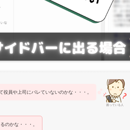
て役員や上司にバレていないのかな・・・。
困っている人
いるのかな・・・。