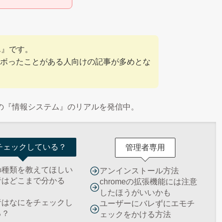
ん』です。
ボったことがある人向けの記事が多めとな
の『情報システム』のリアルを発信中。
チェックしている？
管理者専用
の種類を教えてほしい
アンインストール方法
者はどこまで分かる
chromeの拡張機能には注意
したほうがいいかも
者はなにをチェックし
ユーザーにバレずにエモチ
る？
ェックをかける方法