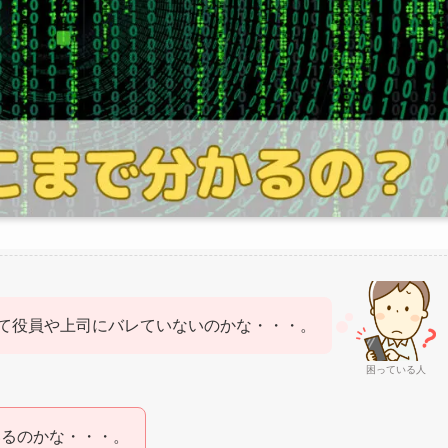
て役員や上司にバレていないのかな・・・。
困っている人
いるのかな・・・。