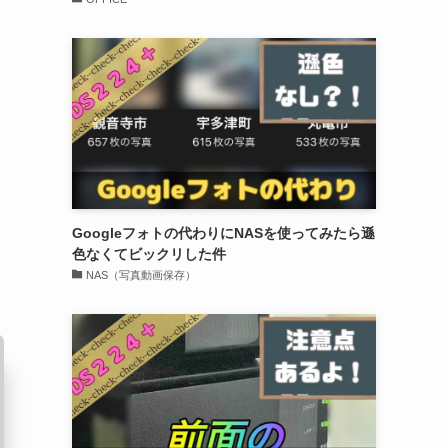
Googleフォトの代わりにNASを使ってみたら遜
色なくてビックリした件
NAS（写真動画保存）