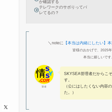
か確認する
テレワークのサボりってバ
レてるの？
＼noteに
【本当は内緒にしたい】本
皆様のおかげで、2025
本当に嬉しいです
SKYSEA管理者だから
す。
（公にはしたくない内容の
筆者
た。）