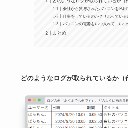
どのようなログが取られているか（
会社から貸与されたパソコンを私用
仕事をしているのか？サボっている
パソコンの電源をいつ入れて、いつ
まとめ
どのようなログが取られているか（
ログの例（あくまでも例です）。どのように画面遷