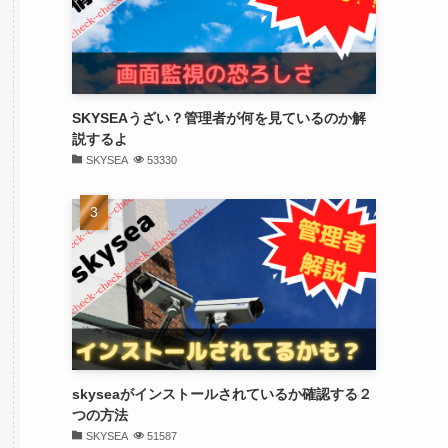
SKYSEAうざい？管理者が何を見ているのか解
説するよ
SKYSEA
53330
skyseaがインストールされているか確認する２
つの方法
SKYSEA
51587