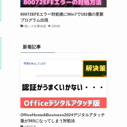
80072EFEエラー対処後にWin7で182個の更新
プログラム出現
情シス仕事内容
29165
新着記事
OfficeHome&Business2024デジタルアタッチ
版が365になってしまう対処法
OFFICE