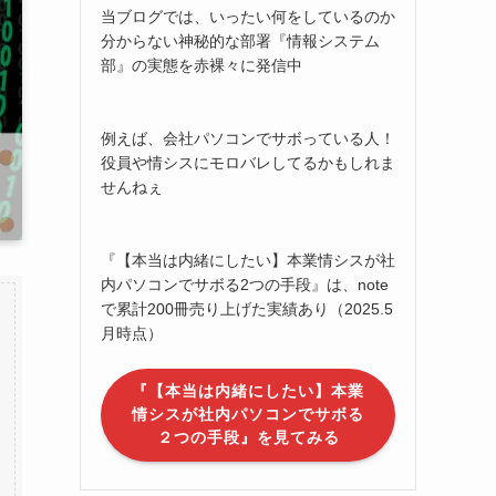
当ブログでは、いったい何をしているのか
分からない神秘的な部署『情報システム
部』の実態を赤裸々に発信中
例えば、会社パソコンでサボっている人！
役員や情シスにモロバレしてるかもしれま
せんねぇ
『【本当は内緒にしたい】本業情シスが社
内パソコンでサボる2つの手段』は、note
で累計200冊売り上げた実績あり（2025.5
月時点）
『【本当は内緒にしたい】本業
情シスが社内パソコンでサボる
２つの手段』を見てみる