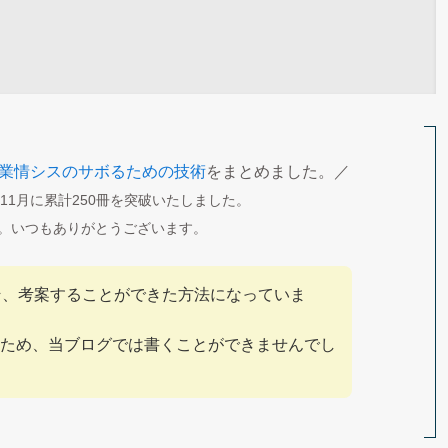
業情シスのサボるための技術
をまとめました。／
年11月に累計250冊を突破いたしました。
。いつもありがとうございます。
こそ、考案することができた方法になっていま
ため、当ブログでは書くことができませんでし