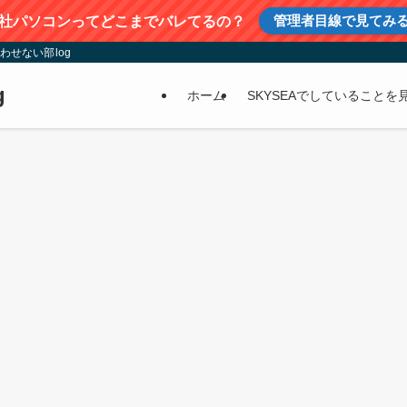
管理者目線で見てみ
社パソコンってどこまでバレてるの？
わせない部log
g
ホーム
SKYSEAでしていることを