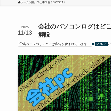
ホーム
情シス仕事内容
SKYSEA
会社のパソコンログはど
2025
11/13
解説
当ページのリンクには広告が含まれています。
SKYSEA