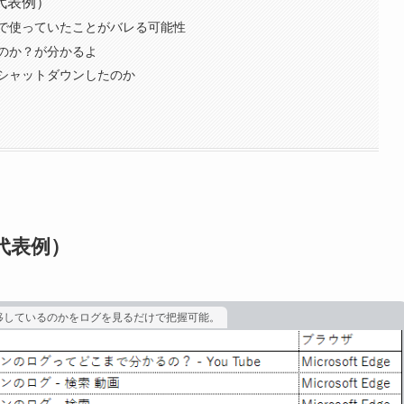
代表例）
で使っていたことがバレる可能性
のか？が分かるよ
シャットダウンしたのか
代表例）
移しているのかをログを見るだけで把握可能。